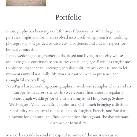
Portfolio
Photography has been my craft for over fifteen years. What began as a
pursuit of light and form has evolved into a refined approach to wedding
photography one guided by discretion, patience, and a deep respect for
human connection.
I am a wedding photographer Paris, based and living in the city whose
quiet elegance continues to shape my visual language. Paris has taught me
to observe rather than interrupt, to value subtlety over excess, and to let
moments unfold naturally. My work is rooted in calm presence and
thoughtful storytelling.
As a Paris based wedding photographer, I work with couples who travel to
Europe from across the world to celebrate their union. I regularly
photograph weddings for clients arriving from Hong Kong, Sydney,
Washington, Vancouver, Stockholm, and Oslo each bringing a distinct
sensibility and cultural richness. I speak English, French, and Russian,
allowing for a natural and fluid connection throughout the day, without
distance or formality.
My work extends beyond the capital to some of the most evocative