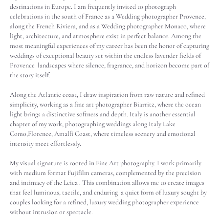
destinations in Europe. I am frequently invited to photograph
celebrations in the south of France as a Wedding photographer Provence,
along the French Riviera, and as a Wedding photographer Monaco, where
light, architecture, and atmosphere exist in perfect balance. Among the
most meaningful experiences of my career has been the honor of capturing
weddings of exceptional beauty set within the endless lavender fields of
Provence landscapes where silence, fragrance, and horizon become part of
the story itself.
Along the Atlantic coast, I draw inspiration from raw nature and refined
simplicity, working as a fine art photographer Biarritz, where the ocean
light brings a distinctive softness and depth. Italy is another essential
chapter of my work, photographing weddings along Italy Lake
Como,Florence, Amalfi Coast, where timeless scenery and emotional
intensity meet effortlessly.
My visual signature is rooted in Fine Art photography. I work primarily
with medium format Fujifilm cameras, complemented by the precision
and intimacy of the Leica . This combination allows me to create images
that feel luminous, tactile, and enduring a quiet form of luxury sought by
couples looking for a refined, luxury wedding photographer experience
without intrusion or spectacle.